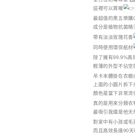
這裡可以買喔
最超值的黑五樂購
成分是植物抗菌精
帶有淡淡玫瑰花香
同時使用環保紙材
除了擁有99.9%
輕薄的外型不佔空
吊卡本體掛在衣櫥
上面的小圓片拆下
顏色是當下非常流行的
真的是用來分類衣
最吸引我還是他天
對家中有小孩或毛
而且高效長達90天