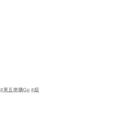
#黑五樂購Go
#超