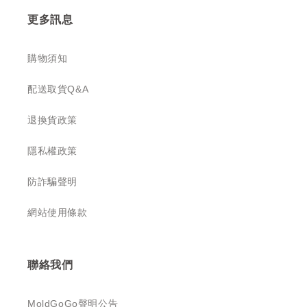
更多訊息
購物須知
配送取貨Q&A
退換貨政策
隱私權政策
防詐騙聲明
網站使用條款
聯絡我們
MoldGoGo聲明公告