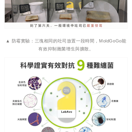
▲ 防霉實驗：三塊相同的吐司放置一段時間，MoldGoGo能
有效抑制黴菌增生與擴散。