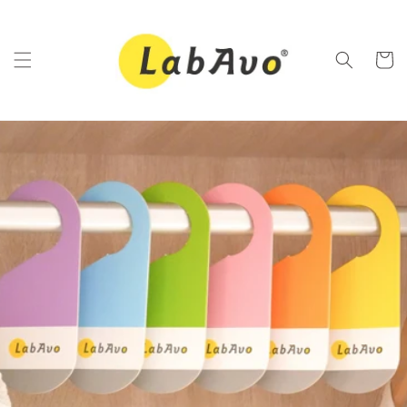
Skip to
content
Cart