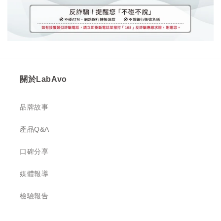
關於LabAvo
品牌故事
產品Q&A
口碑分享
媒體報導
檢驗報告