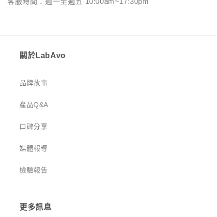
客服時間：週一至週五 10:00am~17:30pm
關於LabAvo
品牌故事
產品Q&A
口碑分享
媒體報導
檢驗報告
更多訊息